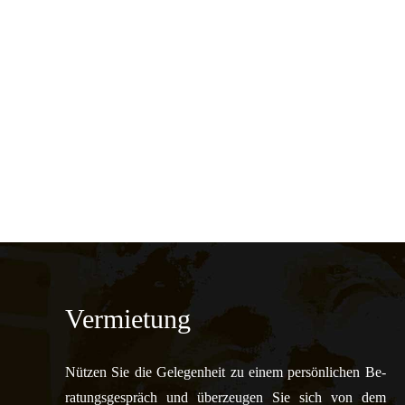
Vermietung
Nützen Sie die Gelegen­heit zu einem per­sön­lichen Be­
ratungs­ge­spräch und über­zeugen Sie sich von dem