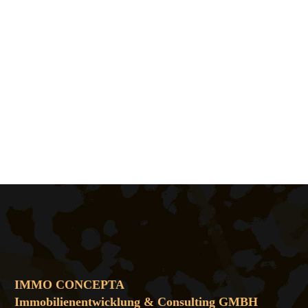
IMMO CONCEPTA
Immobilienentwicklung & Consulting GMBH